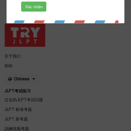
关于我们
协助
Chinese
JLPT考试练习
过去的JLPT考试问题
JLPT 标准考题
JLPT 新考题
訓練技能考题