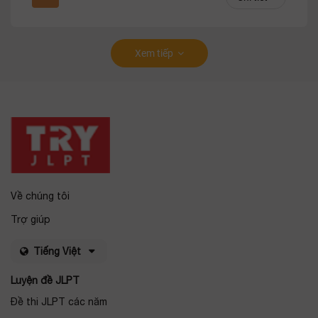
Xem tiếp
Về chúng tôi
Trợ giúp
Tiếng Việt
Luyện đề JLPT
Đề thi JLPT các năm