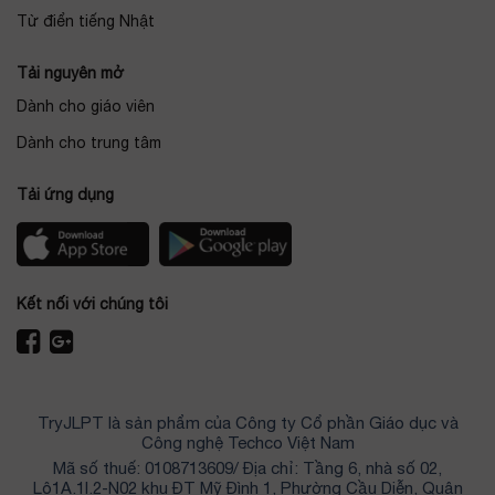
Từ điển tiếng Nhật
Tải nguyên mở
Dành cho giáo viên
Dành cho trung tâm
Tải ứng dụng
Kết nối với chúng tôi
TryJLPT là sản phẩm của Công ty Cổ phần Giáo dục và
Công nghệ Techco Việt Nam
Mã số thuế: 0108713609/ Địa chỉ: Tầng 6, nhà số 02,
Lô1A.1I.2-N02 khu ĐT Mỹ Đình 1, Phường Cầu Diễn, Quận