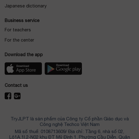
Japanese dictionary
Business service
For teachers
For the center
Download the app
Contact us
TryJLPT là sản phẩm của Công ty Cổ phần Giáo dục và
Công nghệ Techco Việt Nam
Mã số thuế: 0108713609/ Địa chỉ: Tầng 6, nhà số 02,
Lô1A.1I.2-N02 khu ĐT Mỹ Đình 1, Phường Cầu Diễn, Quận