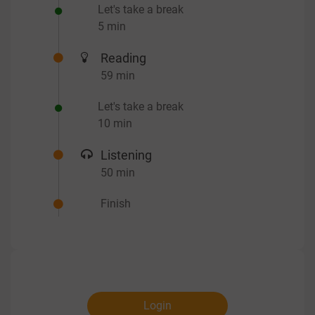
Let's take a break
5 min
Reading
59 min
Let's take a break
10 min
Listening
50 min
Finish
Login